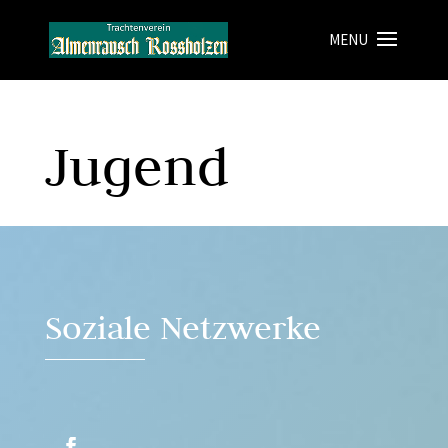
Jugend
Soziale Netzwerke