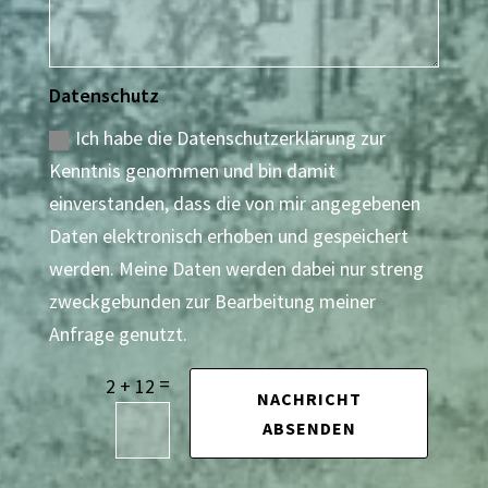
Datenschutz
Ich habe die Datenschutzerklärung zur
Kenntnis genommen und bin damit
einverstanden, dass die von mir angegebenen
Daten elektronisch erhoben und gespeichert
werden. Meine Daten werden dabei nur streng
zweckgebunden zur Bearbeitung meiner
Anfrage genutzt.
=
2 + 12
NACHRICHT
ABSENDEN