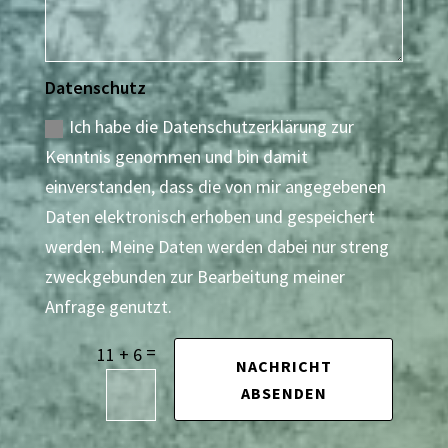
Datenschutz
Ich habe die Datenschutzerklärung zur
Kenntnis genommen und bin damit
einverstanden, dass die von mir angegebenen
Daten elektronisch erhoben und gespeichert
werden. Meine Daten werden dabei nur streng
zweckgebunden zur Bearbeitung meiner
Anfrage genutzt.
=
11 + 6
NACHRICHT
ABSENDEN