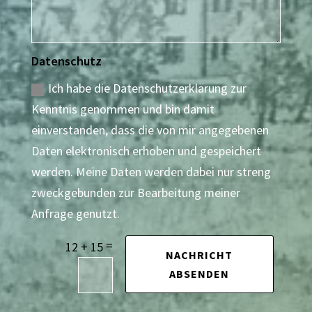
Datenschutz
Ich habe die Datenschutzerklärung zur
Kenntnis genommen und bin damit
einverstanden, dass die von mir angegebenen
Daten elektronisch erhoben und gespeichert
werden. Meine Daten werden dabei nur streng
zweckgebunden zur Bearbeitung meiner
Anfrage genutzt.
=
12 + 15
NACHRICHT
ABSENDEN