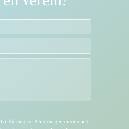
en Verein?
utzerklärung zur Kenntnis genommen und