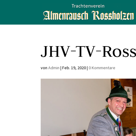
JHV-TV-Ros
von
Admin
|
Feb. 19, 2020
|
0 Kommentare