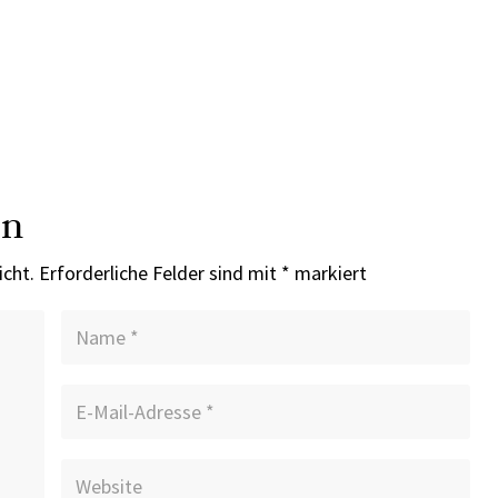
en
icht.
Erforderliche Felder sind mit
*
markiert