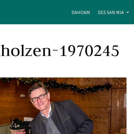
DAHOAM
DES SAN MIA
sholzen-1970245