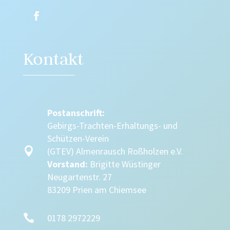
Kontakt
Postanschrift:
Gebirgs-Trachten-Erhaltungs- und
Schützen-Verein

(GTEV) Almenrausch Roßholzen e.V.
Vorstand:
Brigitte Wüstinger
Neugartenstr. 27
83209 Prien am Chiemsee

0178 2972229