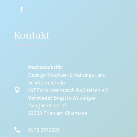
Kontakt
Postanschrift:
Gebirgs-Trachten-Erhaltungs- und
Schützen-Verein

(GTEV) Almenrausch Roßholzen e.V.
Vorstand:
Brigitte Wüstinger
Neugartenstr. 27
83209 Prien am Chiemsee

0178 2972229