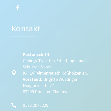
Kontakt
Postanschrift:
Gebirgs-Trachten-Erhaltungs- und
Schützen-Verein

(GTEV) Almenrausch Roßholzen e.V.
Vorstand:
Brigitte Wüstinger
Neugartenstr. 27
83209 Prien am Chiemsee

0178 2972229