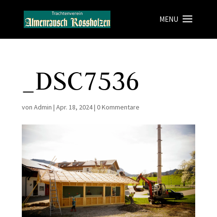
_DSC7536
von
Admin
|
Apr. 18, 2024
|
0 Kommentare