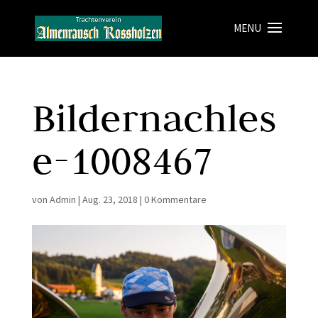
Bildernachles
e-1008467
von
Admin
|
Aug. 23, 2018
|
0 Kommentare