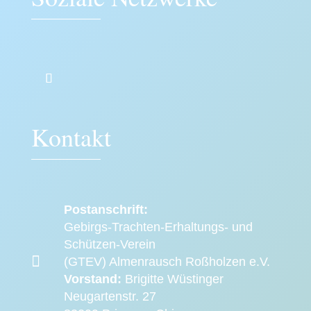
Kontakt
Postanschrift:
Gebirgs-Trachten-Erhaltungs- und
Schützen-Verein

(GTEV) Almenrausch Roßholzen e.V.
Vorstand:
Brigitte Wüstinger
Neugartenstr. 27