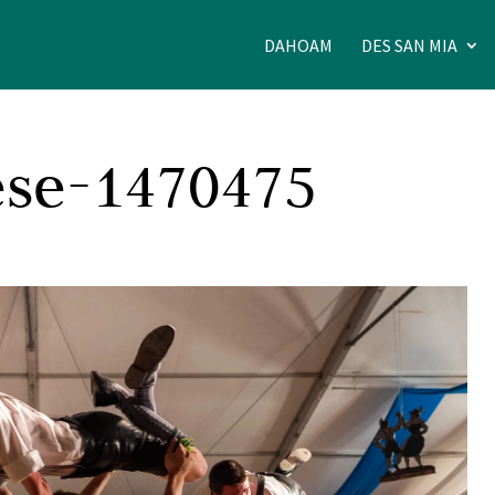
DAHOAM
DES SAN MIA
ese-1470475