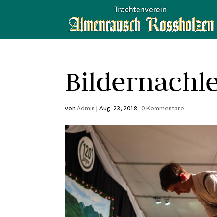
Bildernachl
von
Admin
|
Aug. 23, 2018
|
0 Kommentare