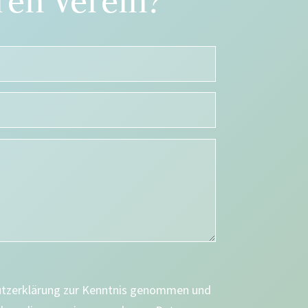
en Verein?
utzerklärung zur Kenntnis genommen und