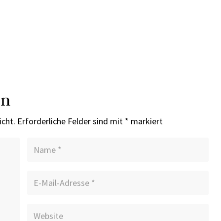
en
icht.
Erforderliche Felder sind mit
*
markiert