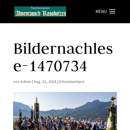
Bildernachles
e-1470734
von
Admin
|
Aug. 23, 2018
|
0 Kommentare