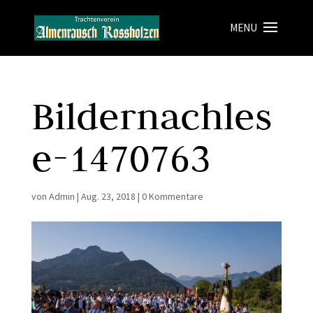
Bildernachles
e-1470763
von
Admin
|
Aug. 23, 2018
|
0 Kommentare