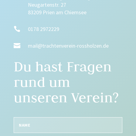
Neugartenstr. 27
83209 Prien am Chiemsee

0178 2972229

mail@trachtenverein-rossholzen.de
Du hast Fragen
rund um
unseren Verein?