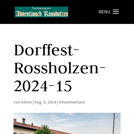
Dorffest-
Rossholzen-
2024-15
von
Admin
|
Aug. 6, 2024
|
0 Kommentare