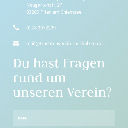
Neugartenstr. 27
83209 Prien am Chiemsee

0178 2972229

mail@trachtenverein-rossholzen.de
Du hast Fragen
rund um
unseren Verein?