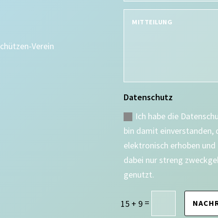
Schützen-Verein
Datenschutz
Ich habe die Datensch
bin damit einverstanden,
elektronisch erhoben und
dabei nur streng zweckge
genutzt.
=
15 + 9
NACHR