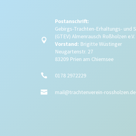
Postanschrift:
Gebirgs-Trachten-Erhaltungs- und 
(GTEV) Almenrausch Roßholzen e.V.

Vorstand:
Brigitte Wüstinger
Neugartenstr. 27
83209 Prien am Chiemsee

0178 2972229

mail@trachtenverein-rossholzen.de