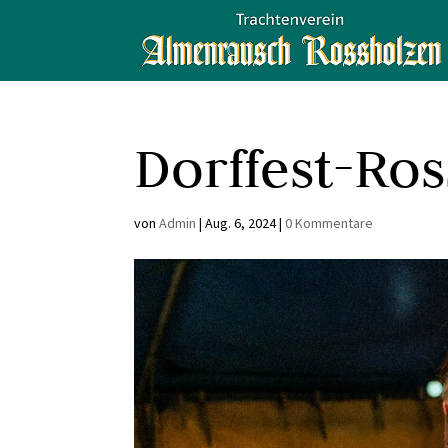
Dorffest-Ro
von
Admin
|
Aug. 6, 2024
|
0 Kommentare