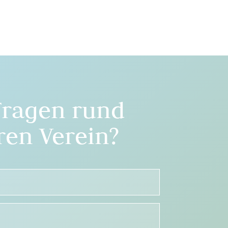
Fragen rund
en Verein?