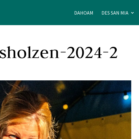
DAHOAM
DES SAN MIA
ssholzen-2024-2