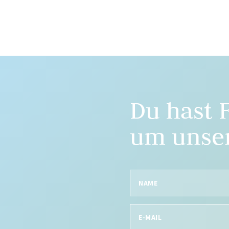
Du hast 
um unser