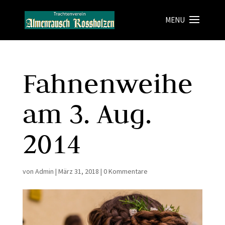
Fahnenweihe
am 3. Aug.
2014
von
Admin
|
März 31, 2018
|
0 Kommentare