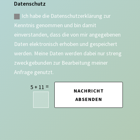
Datenschutz
Ich habe die Datenschutzerklärung zur
Kenntnis genommen und bin damit
einverstanden, dass die von mir angegebenen
Daten elektronisch erhoben und gespeichert
werden. Meine Daten werden dabei nur streng
zweckgebunden zur Bearbeitung meiner
Anfrage genutzt.
=
5 + 11
NACHRICHT
ABSENDEN