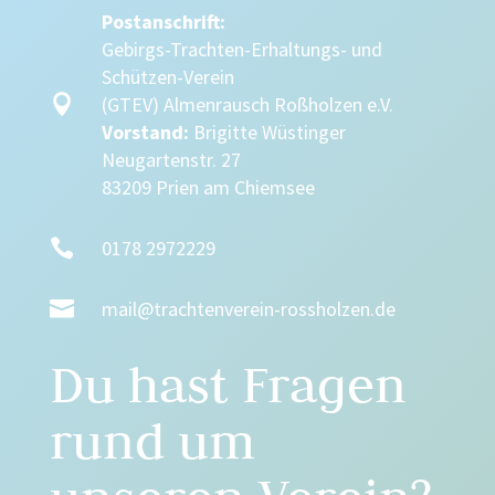
Postanschrift:
Gebirgs-Trachten-Erhaltungs- und
Schützen-Verein

(GTEV) Almenrausch Roßholzen e.V.
Vorstand:
Brigitte Wüstinger
Neugartenstr. 27
83209 Prien am Chiemsee

0178 2972229

mail@trachtenverein-rossholzen.de
Du hast Fragen
rund um