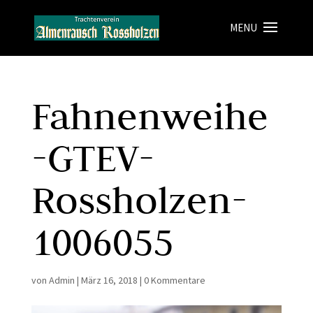
Fahnenweihe
-GTEV-
Rossholzen-
1006055
von
Admin
|
März 16, 2018
|
0 Kommentare