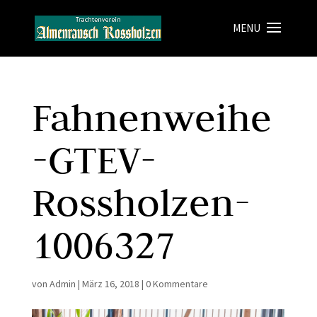
Fahnenweihe
-GTEV-
Rossholzen-
1006327
von
Admin
|
März 16, 2018
|
0 Kommentare