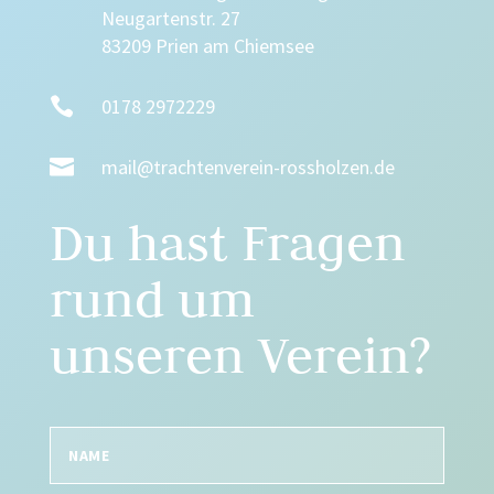
Neugartenstr. 27
83209 Prien am Chiemsee

0178 2972229

mail@trachtenverein-rossholzen.de
Du hast Fragen
rund um
unseren Verein?