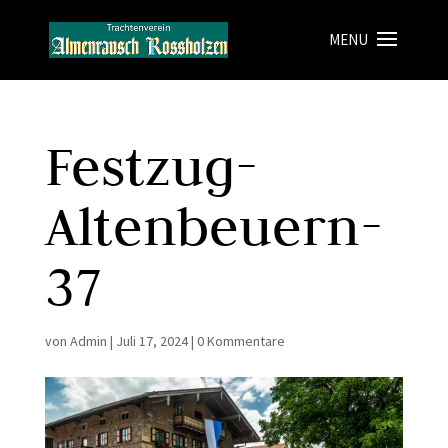
Festzug-
Altenbeuern-
37
von
Admin
|
Juli 17, 2024
|
0 Kommentare