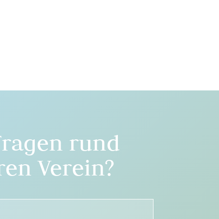
Fragen rund
en Verein?