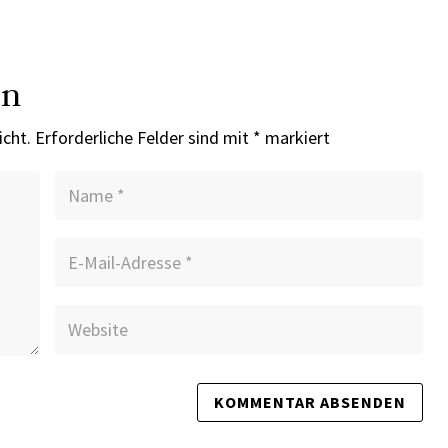
en
icht.
Erforderliche Felder sind mit
*
markiert