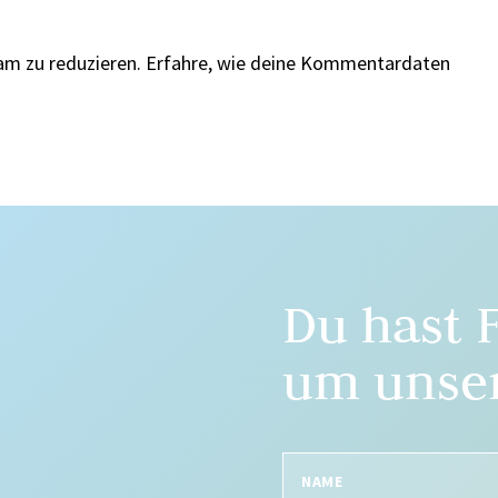
am zu reduzieren.
Erfahre, wie deine Kommentardaten
Du hast 
um unser