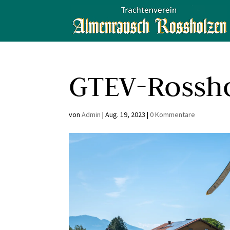
GTEV-Rossh
von
Admin
|
Aug. 19, 2023
|
0 Kommentare