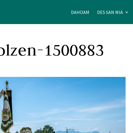
DAHOAM
DES SAN MIA
olzen-1500883