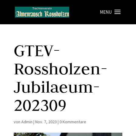
GTEV-
Rossholzen-
Jubilaeum-
202309
von
Admin
|
Nov. 7, 2023
|
0 Kommentare