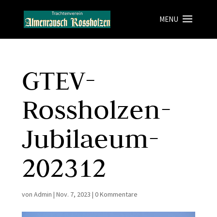
GTEV-
Rossholzen-
Jubilaeum-
202312
von
Admin
|
Nov. 7, 2023
|
0 Kommentare