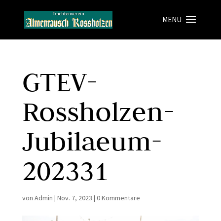
GTEV-
Rossholzen-
Jubilaeum-
202331
von
Admin
|
Nov. 7, 2023
|
0 Kommentare