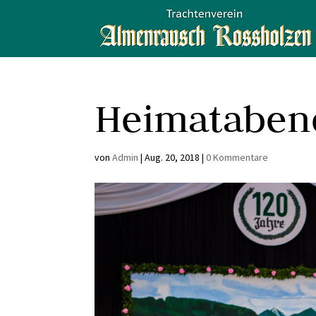
Heimataben
von
Admin
|
Aug. 20, 2018
|
0 Kommentare