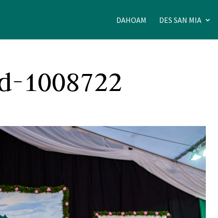
DAHOAM
DES SAN MIA
d-1008722