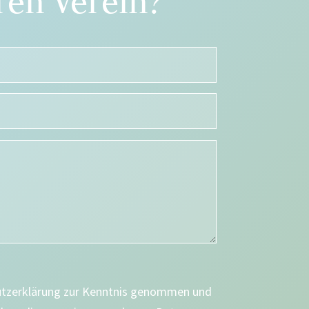
en Verein?
utzerklärung zur Kenntnis genommen und