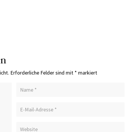
en
icht.
Erforderliche Felder sind mit
*
markiert