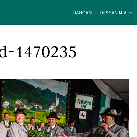
DAHOAM
DES SAN MIA
d-1470235