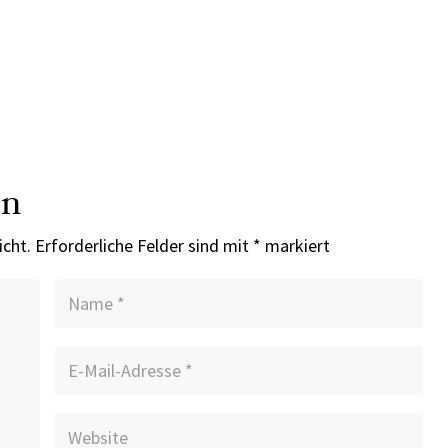
en
icht.
Erforderliche Felder sind mit
*
markiert