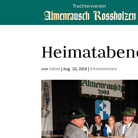
Heimataben
von
Admin
|
Aug. 20, 2018
|
0 Kommentare