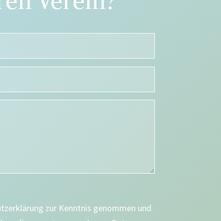
en Verein?
utzerklärung zur Kenntnis genommen und