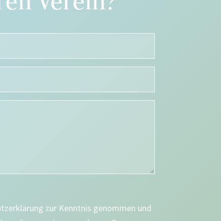
en Verein?
utzerklärung zur Kenntnis genommen und