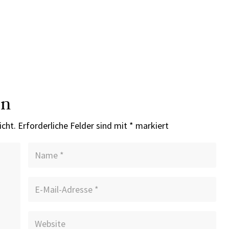
en
icht.
Erforderliche Felder sind mit
*
markiert