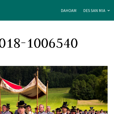
DAHOAM
DES SAN MIA
2018-1006540