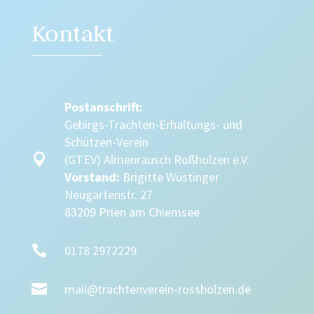
Kontakt
Postanschrift:
Gebirgs-Trachten-Erhaltungs- und
Schützen-Verein

(GTEV) Almenrausch Roßholzen e.V.
Vorstand:
Brigitte Wüstinger
Neugartenstr. 27
83209 Prien am Chiemsee

0178 2972229

mail@trachtenverein-rossholzen.de