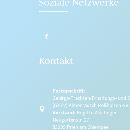
Soziale Netzwerke
Kontakt
Postanschrift:
Gebirgs-Trachten-Erhaltungs- und 
(GTEV) Almenrausch Roßholzen e.V.

Vorstand:
Brigitte Wüstinger
Neugartenstr. 27
83209 Prien am Chiemsee