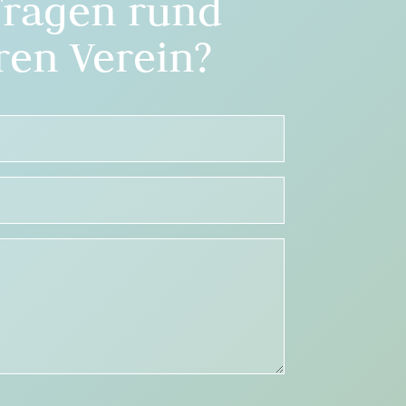
Fragen rund
en Verein?