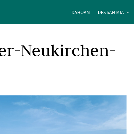
DAHOAM
DES SAN MIA
er-Neukirchen-