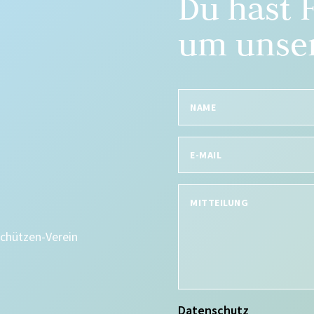
Du hast 
um unser
Schützen-Verein
Datenschutz