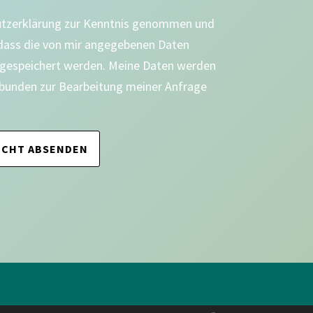
utzerklärung zur Kenntnis genommen und
 dass die von mir angegebenen Daten
 gespeichert werden. Meine Daten werden
bunden zur Bearbeitung meiner Anfrage
ICHT ABSENDEN