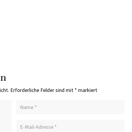
en
icht.
Erforderliche Felder sind mit
*
markiert