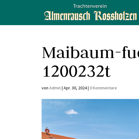
Maibaum-fu
1200232t
von
Admin
|
Apr. 30, 2024
|
0 Kommentare