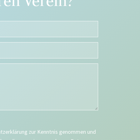
en Verein?
utzerklärung zur Kenntnis genommen und