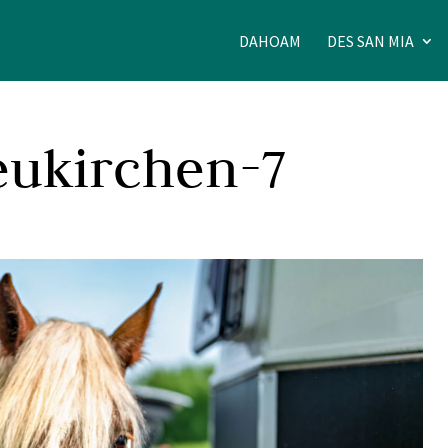
DAHOAM
DES SAN MIA
ukirchen-7