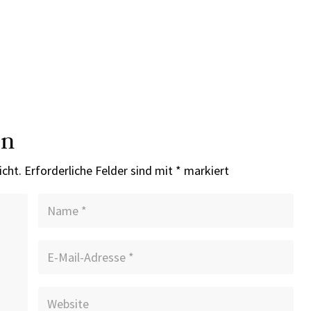
en
icht.
Erforderliche Felder sind mit
*
markiert