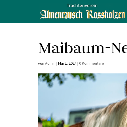
Maibaum-Ne
von
Admin
|
Mai 2, 2024
|
0 Kommentare