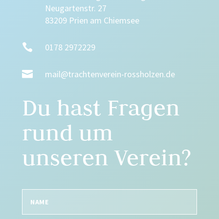
Neugartenstr. 27
83209 Prien am Chiemsee

0178 2972229

mail@trachtenverein-rossholzen.de
Du hast Fragen
rund um
unseren Verein?