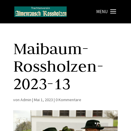
Maibaum-
Rossholzen-
2023-13
von
Admin
|
Mai 1, 2023
|
0 Kommentare