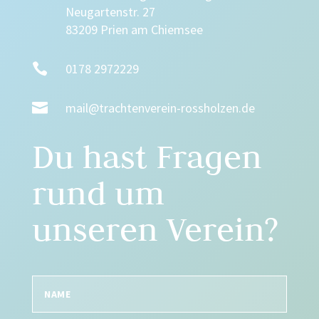
Neugartenstr. 27
83209 Prien am Chiemsee

0178 2972229

mail@trachtenverein-rossholzen.de
Du hast Fragen
rund um
unseren Verein?