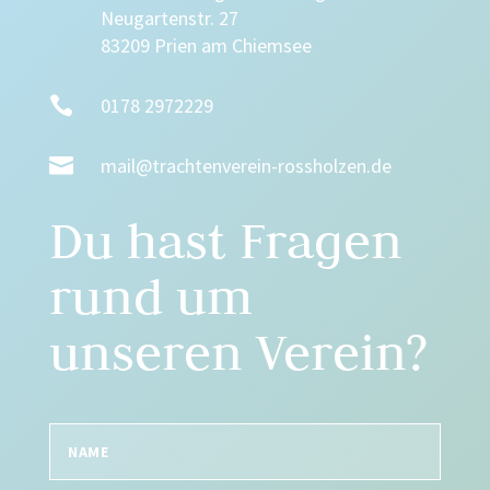
Neugartenstr. 27
83209 Prien am Chiemsee

0178 2972229

mail@trachtenverein-rossholzen.de
Du hast Fragen
rund um
unseren Verein?