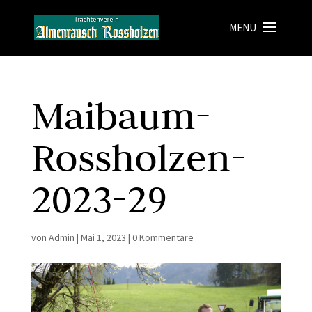
Maibaum-
Rossholzen-
2023-29
von
Admin
|
Mai 1, 2023
|
0 Kommentare