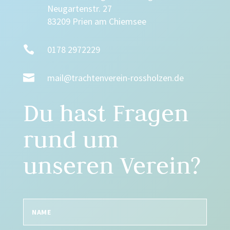
Neugartenstr. 27
83209 Prien am Chiemsee

0178 2972229

mail@trachtenverein-rossholzen.de
Du hast Fragen
rund um
unseren Verein?