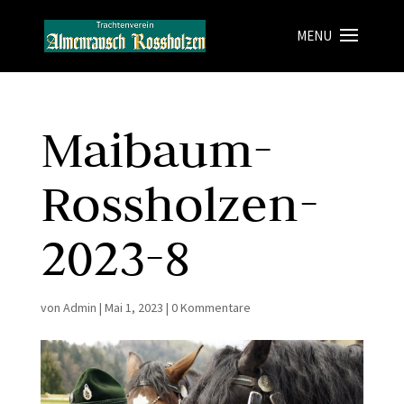
Maibaum-
Rossholzen-
2023-8
von
Admin
|
Mai 1, 2023
|
0 Kommentare