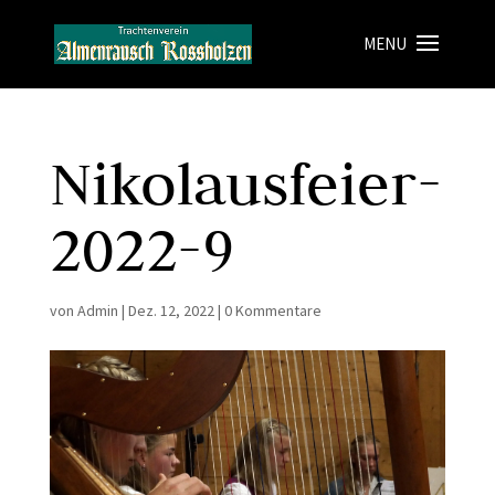
Nikolausfeier-
2022-9
von
Admin
|
Dez. 12, 2022
|
0 Kommentare