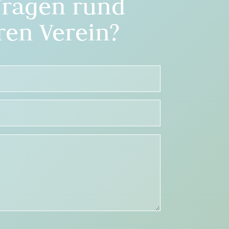
Fragen rund
en Verein?