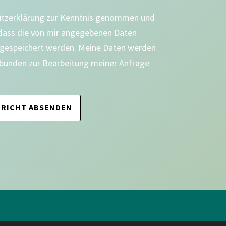
utzerklärung zur Kenntnis genommen und
 dass die von mir angegebenen Daten
 gespeichert werden. Meine Daten werden
bunden zur Bearbeitung meiner Anfrage
RICHT ABSENDEN