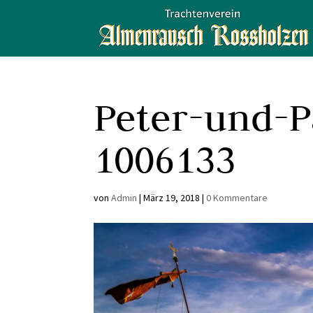
Peter-und-P
1006133
von
Admin
|
März 19, 2018
|
0 Kommentare