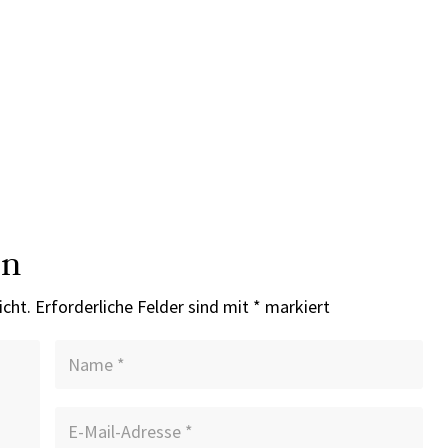
en
icht.
Erforderliche Felder sind mit
*
markiert