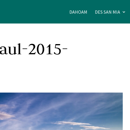
DAHOAM
DES SAN MIA
aul-2015-