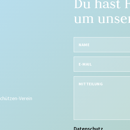
Du hast 
um unser
Schützen-Verein
Datenschutz