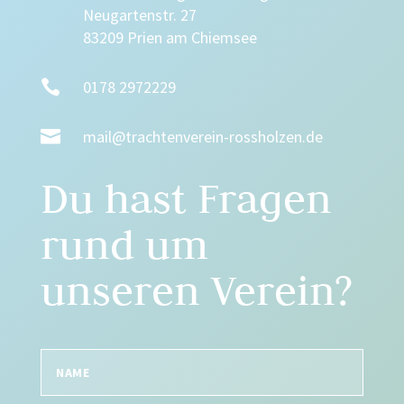
Neugartenstr. 27
83209 Prien am Chiemsee

0178 2972229

mail@trachtenverein-rossholzen.de
Du hast Fragen
rund um
unseren Verein?