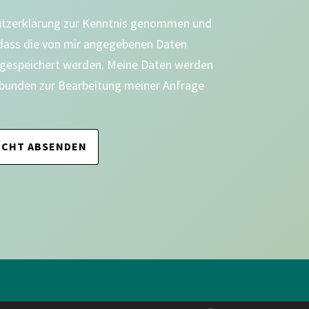
utzerklärung zur Kenntnis genommen und
 dass die von mir angegebenen Daten
 gespeichert werden. Meine Daten werden
bunden zur Bearbeitung meiner Anfrage
ICHT ABSENDEN