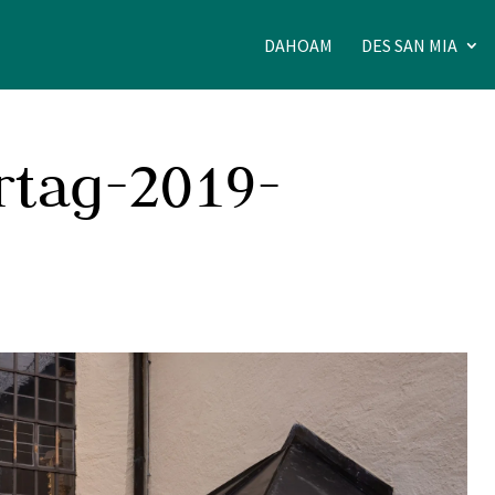
DAHOAM
DES SAN MIA
rtag-2019-