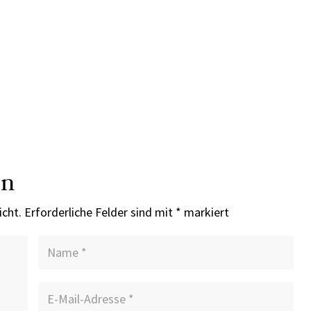
en
icht.
Erforderliche Felder sind mit
*
markiert