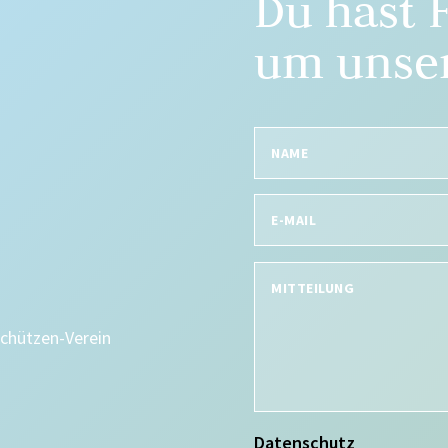
Du hast 
um unser
Schützen-Verein
Datenschutz