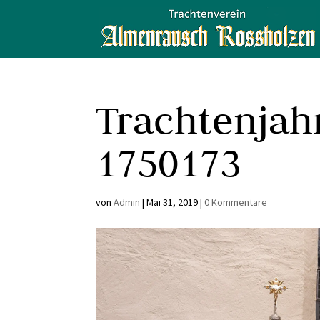
Trachtenjah
1750173
von
Admin
|
Mai 31, 2019
|
0 Kommentare