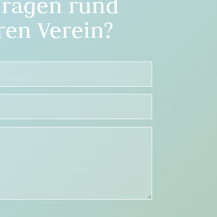
Fragen rund
en Verein?