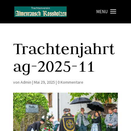
Trachtenjahrt
ag-2025-11
von
Admin
|
Mai 29, 2025
|
0 Kommentare