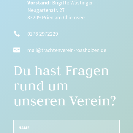
Vorstand:
Brigitte Wüstinger
Neugartenstr. 27
83209 Prien am Chiemsee

0178 2972229

mail@trachtenverein-rossholzen.de
Du hast Fragen
rund um
unseren Verein?