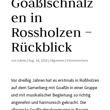
Goaßlschnalz
en in
Rossholzen –
Rückblick
von
Admin
|
Aug. 24, 2018
|
Allgemein
|
0 Kommentare
Vor dreißig Jahren hat es erstmals in Roßholzen
auf dem Samerberg mit Goaßln in einer Gruppe
und mit musikalischer Begleitung so richtig
angenehm und harmonisch gekracht. Die
allererste Goaßlschnalzergruppe in Bayern