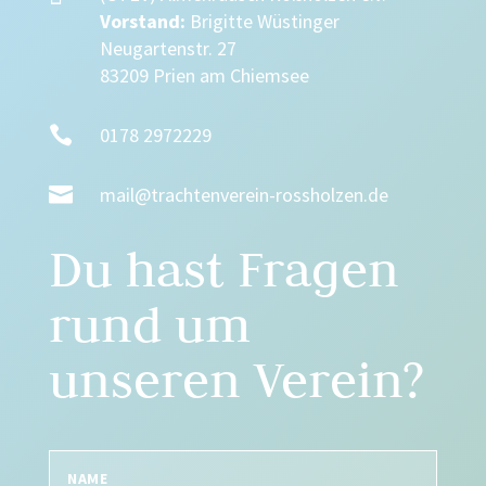
Vorstand:
Brigitte Wüstinger
Neugartenstr. 27
83209 Prien am Chiemsee

0178 2972229

mail@trachtenverein-rossholzen.de
Du hast Fragen
rund um
unseren Verein?