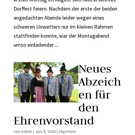
Dorffest feiern. Nachdem der erste der beiden
angedachten Abende leider wegen eines
schweren Unwetters nur im kleinen Rahmen
stattfinden konnte, war der Montagabend
umso einladender....
Neues
Abzeich
en für
den
Ehrenvorstand
von
Admin
|
Juni 9, 2026
|
Allgemein