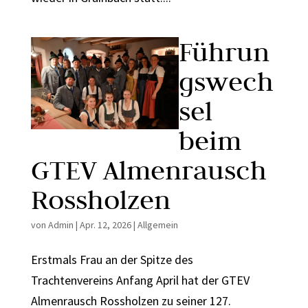
Führun
gswech
sel
beim
GTEV Almenrausch
Rossholzen
von
Admin
|
Apr. 12, 2026
|
Allgemein
Erstmals Frau an der Spitze des
Trachtenvereins Anfang April hat der GTEV
Almenrausch Rossholzen zu seiner 127.