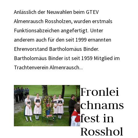
Anlässlich der Neuwahlen beim GTEV
Almenrausch Rossholzen, wurden erstmals
Funktionsabzeichen angefertigt. Unter
anderem auch für den seit 1999 ernannten
Ehrenvorstand Bartholomäus Binder.
Bartholomäus Binder ist seit 1959 Mitglied im
Trachtenverein Almenrausch...
Fronlei
chnams
fest in
Rosshol