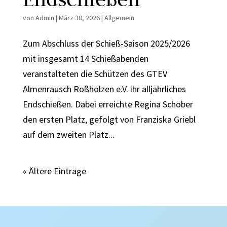
von
Admin
|
März 30, 2026
|
Allgemein
Zum Abschluss der Schieß-Saison 2025/2026
mit insgesamt 14 Schießabenden
veranstalteten die Schützen des GTEV
Almenrausch Roßholzen e.V. ihr alljährliches
Endschießen. Dabei erreichte Regina Schober
den ersten Platz, gefolgt von Franziska Griebl
auf dem zweiten Platz...
« Ältere Einträge