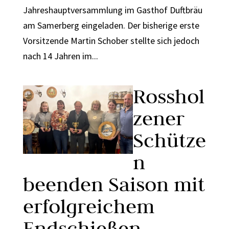
Jahreshauptversammlung im Gasthof Duftbräu
am Samerberg eingeladen. Der bisherige erste
Vorsitzende Martin Schober stellte sich jedoch
nach 14 Jahren im...
Rosshol
zener
Schütze
n
beenden Saison mit
erfolgreichem
Endschießen