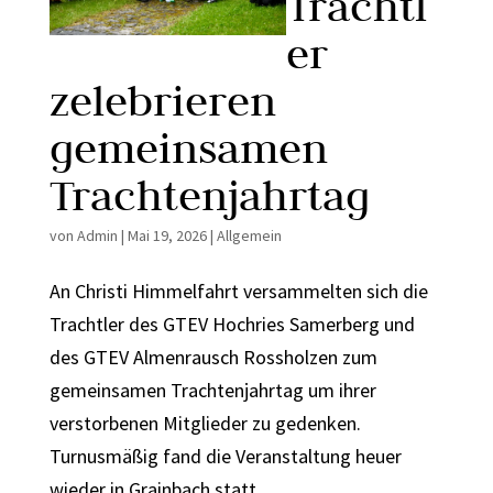
Trachtl
er
zelebrieren
gemeinsamen
Trachtenjahrtag
von
Admin
|
Mai 19, 2026
|
Allgemein
An Christi Himmelfahrt versammelten sich die
Trachtler des GTEV Hochries Samerberg und
des GTEV Almenrausch Rossholzen zum
gemeinsamen Trachtenjahrtag um ihrer
verstorbenen Mitglieder zu gedenken.
Turnusmäßig fand die Veranstaltung heuer
wieder in Grainbach statt....