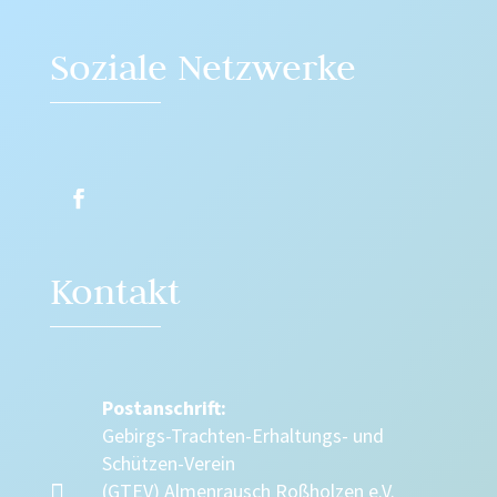
Soziale Netzwerke
Kontakt
Postanschrift:
Gebirgs-Trachten-Erhaltungs- und
Schützen-Verein

(GTEV) Almenrausch Roßholzen e.V.