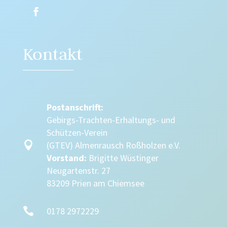
Kontakt
Postanschrift:
Gebirgs-Trachten-Erhaltungs- und
Schützen-Verein

(GTEV) Almenrausch Roßholzen e.V.
Vorstand:
Brigitte Wüstinger
Neugartenstr. 27
83209 Prien am Chiemsee

0178 2972229