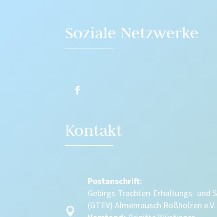
Soziale Netzwerke
Kontakt
Postanschrift:
Gebirgs-Trachten-Erhaltungs- und 
(GTEV) Almenrausch Roßholzen e.V.
