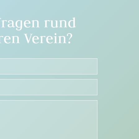
Fragen rund
en Verein?