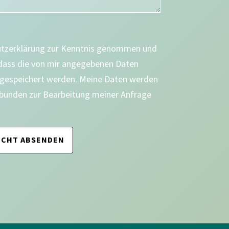
utzerklärung zur Kenntnis genommen und
 dass die von mir angegebenen Daten
 gespeichert werden. Meine Daten werden
bunden zur Bearbeitung meiner Anfrage
ICHT ABSENDEN