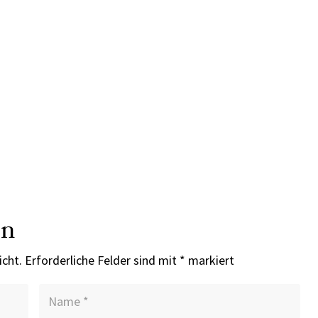
en
icht.
Erforderliche Felder sind mit
*
markiert