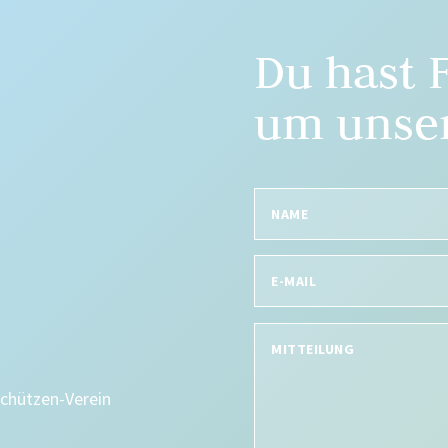
Du hast 
um unser
Schützen-Verein