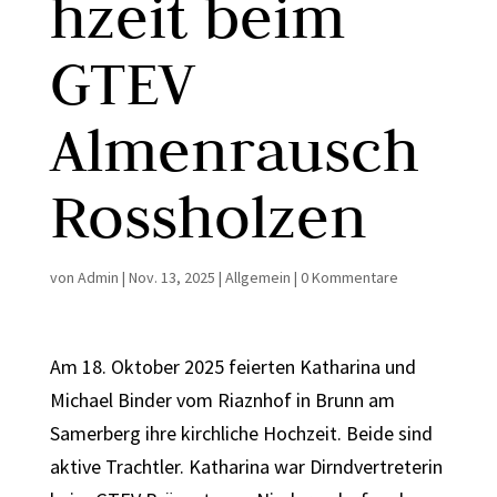
hzeit beim
GTEV
Almenrausch
Rossholzen
von
Admin
|
Nov. 13, 2025
|
Allgemein
|
0 Kommentare
Am 18. Oktober 2025 feierten Katharina und
Michael Binder vom Riaznhof in Brunn am
Samerberg ihre kirchliche Hochzeit. Beide sind
aktive Trachtler. Katharina war Dirndvertreterin