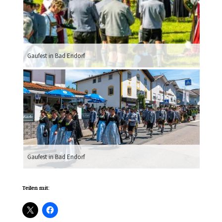
Gaufest in Bad Endorf
Gaufest in Bad Endorf
Gaufes
Teilen mit: