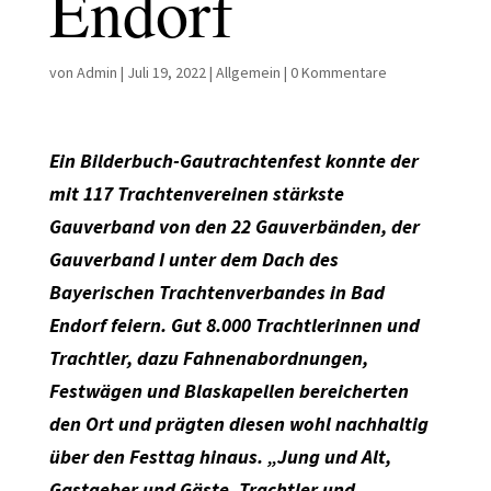
Endorf
von
Admin
|
Juli 19, 2022
|
Allgemein
|
0 Kommentare
Ein Bilderbuch-Gautrachtenfest konnte der
mit 117 Trachtenvereinen stärkste
Gauverband von den 22 Gauverbänden, der
Gauverband I unter dem Dach des
Bayerischen Trachtenverbandes in Bad
Endorf feiern. Gut 8.000 Trachtlerinnen und
Trachtler, dazu Fahnenabordnungen,
Festwägen und Blaskapellen bereicherten
den Ort und prägten diesen wohl nachhaltig
über den Festtag hinaus. „Jung und Alt,
Gastgeber und Gäste, Trachtler und