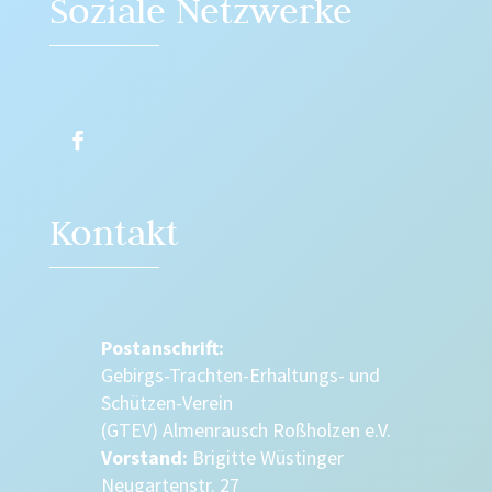
Soziale Netzwerke
Kontakt
Postanschrift:
Gebirgs-Trachten-Erhaltungs- und
Schützen-Verein
(GTEV) Almenrausch Roßholzen e.V.
Vorstand:
Brigitte Wüstinger
Neugartenstr. 27